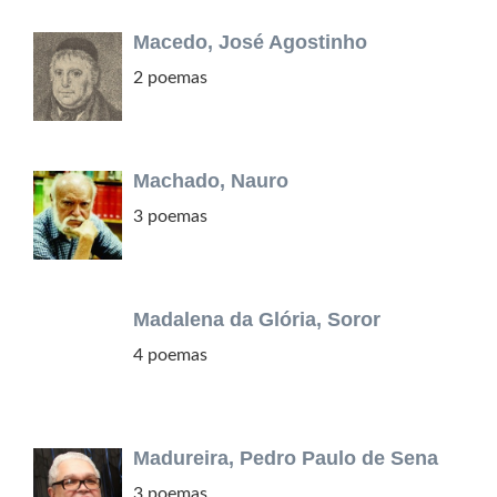
Macedo, José Agostinho
2 poemas
Machado, Nauro
3 poemas
Madalena da Glória, Soror
4 poemas
Madureira, Pedro Paulo de Sena
3 poemas