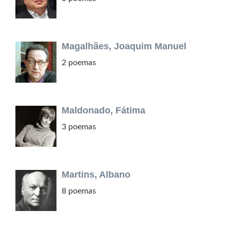
Magalhães, Joaquim Manuel
2 poemas
Maldonado, Fátima
3 poemas
Martins, Albano
8 poemas