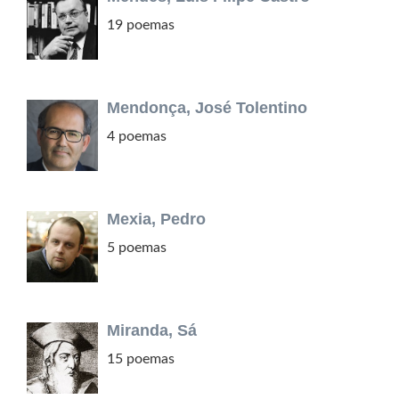
19 poemas
Mendonça, José Tolentino
4 poemas
Mexia, Pedro
5 poemas
Miranda, Sá
15 poemas