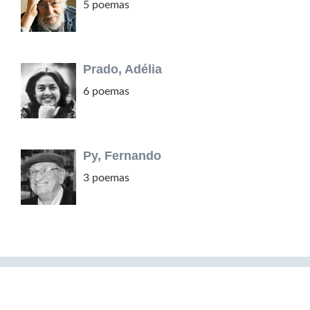
5 poemas
Prado, Adélia
6 poemas
Py, Fernando
3 poemas