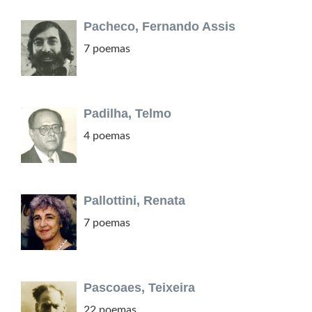
Pacheco, Fernando Assis
7 poemas
Padilha, Telmo
4 poemas
Pallottini, Renata
7 poemas
Pascoaes, Teixeira
22 poemas