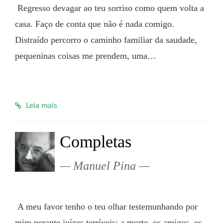
 Regresso devagar ao teu sorriso como quem volta a 
casa. Faço de conta que não é nada comigo. 
Distraído percorro o caminho familiar da saudade, 
pequeninas coisas me prendem, uma…

Leia mais
Completas
Manuel Pina
 A meu favor tenho o teu olhar testemunhando por 
mim perante juízes terríveis: a morte, os amigos, os 