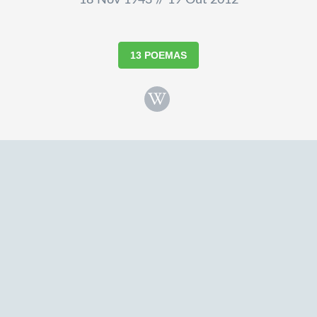
18 Nov 1943 // 19 Out 2012
13 POEMAS