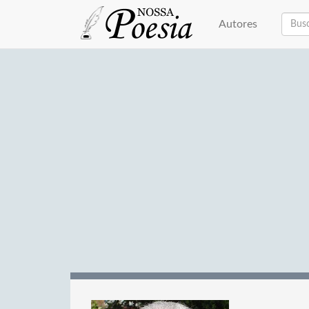
Autores