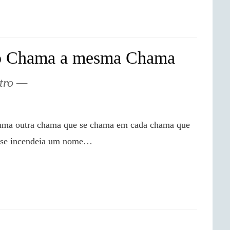
 Chama a mesma Chama
tro
 se incendeia um nome…
