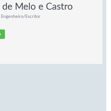
. de Melo e Castro
 Engenheiro/Escritor
S