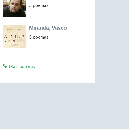
5 poemas
Miranda, Vasco
5 poemas
Mais autores