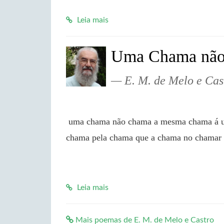
Leia mais
Uma Chama não
E. M. de Melo e Cas
 uma chama não chama a mesma chama á uma outra chama que se chama em cada chama que 
chama pela chama que a chama no chamar
Leia mais
Mais poemas de E. M. de Melo e Castro