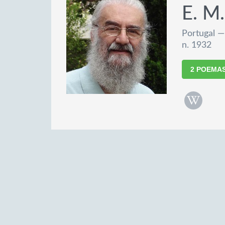
E. M
Portugal —
n. 1932
2 POEMA