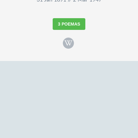
31 Jan 1891 // 2 Mar 1947
3 POEMAS