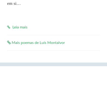
em si…

Leia mais
Mais poemas de Luís Montalvor