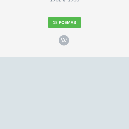
1902 // 1983
18 POEMAS