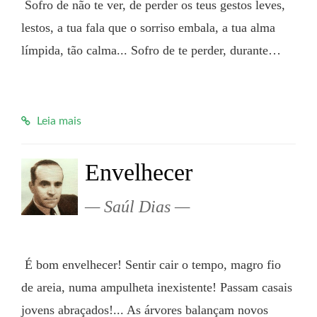
 Sofro de não te ver, de perder os teus gestos leves, 
lestos, a tua fala que o sorriso embala, a tua alma 
límpida, tão calma... Sofro de te perder, durante…

Leia mais
Envelhecer
Saúl Dias
 É bom envelhecer! Sentir cair o tempo, magro fio 
de areia, numa ampulheta inexistente! Passam casais 
jovens abraçados!... As árvores balançam novos 