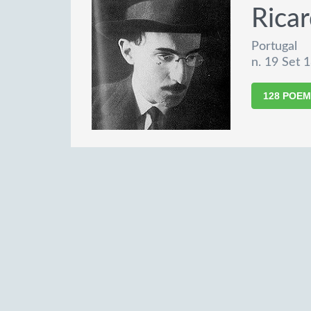
Ricar
Portugal
n. 19 Set 
128 POE