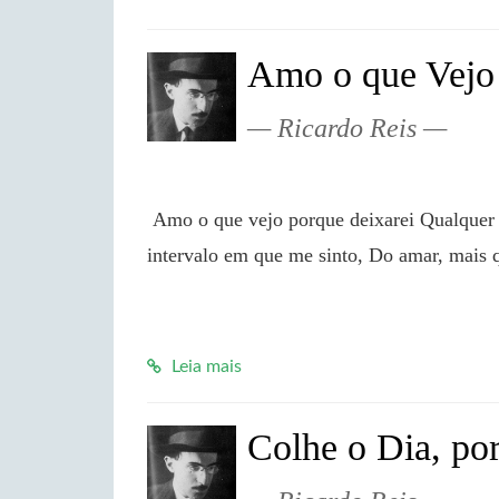
Amo o que Vejo
Ricardo Reis
 Amo o que vejo porque deixarei Qualquer dia de o ver. Amo-o também porque é. No plácido 
intervalo em que me sinto, Do amar, mais 
Leia mais
Colhe o Dia, po