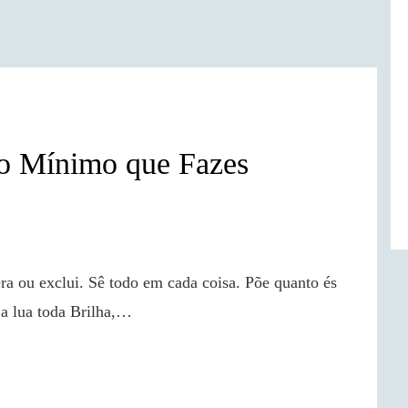
no Mínimo que Fazes
 lua toda Brilha,…
