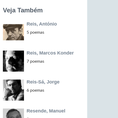
Veja Também
Reis, António
5 poemas
Reis, Marcos Konder
7 poemas
Reis-Sá, Jorge
6 poemas
Resende, Manuel