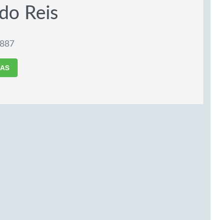
do Reis
1887
MAS