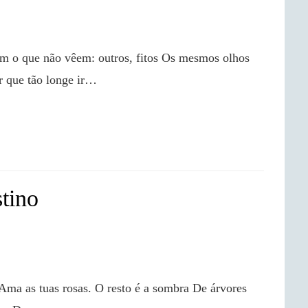
 que tão longe ir…

tino