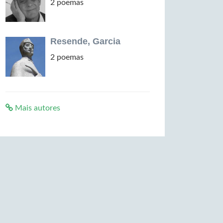
2 poemas
Resende, Garcia
2 poemas
Mais autores