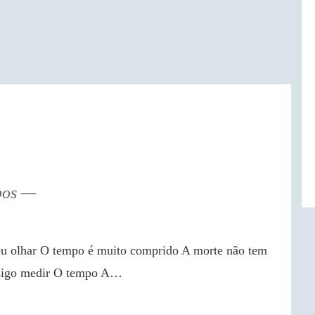
pos
nsigo medir O tempo A…
