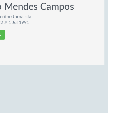
o Mendes Campos
critor/Jornalista
2 // 1 Jul 1991
S