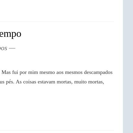
Tempo
pos
s pés. As coisas estavam mortas, muito mortas, 