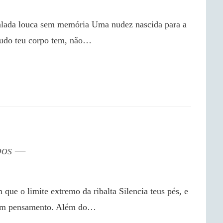
Tudo teu corpo tem, não…

pos
 um pensamento. Além do…
