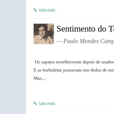
Leia mais
Sentimento do 
Paulo Mendes Cam
 Os sapatos envelheceram depois de usados Mas fui por mim mesmo aos mesmos descampados 
E as borboletas pousavam nos dedos de meu
Mas…

Leia mais