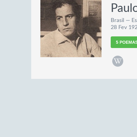
Paul
Brasil — Es
28 Fev 192
5 POEMA