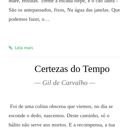
maré, enxutas. Treme a escada torpe, e o cão ladra - 
São os antepassados, fixos, Na água das janelas. Que 
podemos fazer, o…

Leia mais
Certezas do Tempo
Gil de Carvalho
 Foi de uma colina obscena que viemos, no dia se 
esconde o dedo, nascemos. Deste caminho, só o 
hálito não serve aos mortos. E a recompensa, a tua 