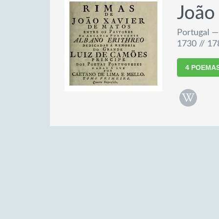
João
Portugal —
1730 // 17
4 POEMA