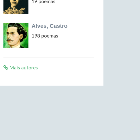
19 poemas
Alves, Castro
198 poemas
Mais autores