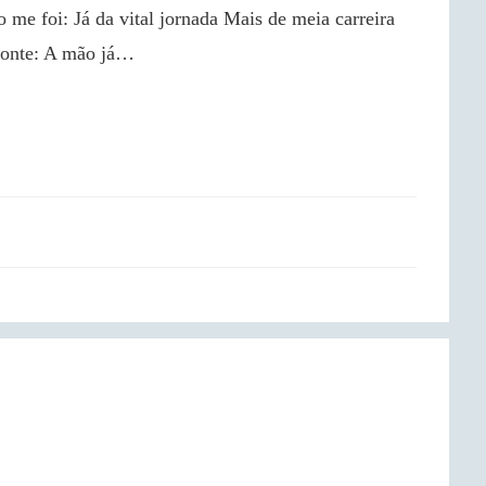
zonte: A mão já…
