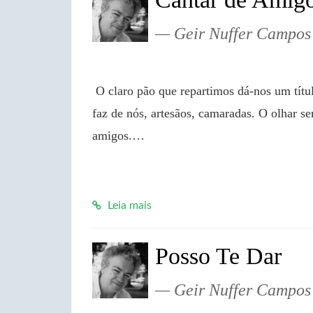
Geir Nuffer Campos
 O claro pão que repartimos dá-nos um título: companheiros. A indagação que aprofundamos 
faz de nós, artesãos, camaradas. O olhar se
amigos.…

Leia mais
Posso Te Dar
Geir Nuffer Campos