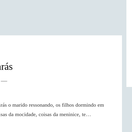
rás
isas da mocidade, coisas da meninice, te…
