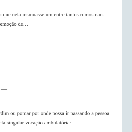
e emoção de…

pela singular vocação ambulatória:…
