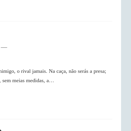
s, sem meias medidas, a…

o