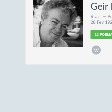
Geir
Brasil — Po
28 Fev 192
12 POEM