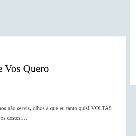
e Vos Quero
vos destes;…
