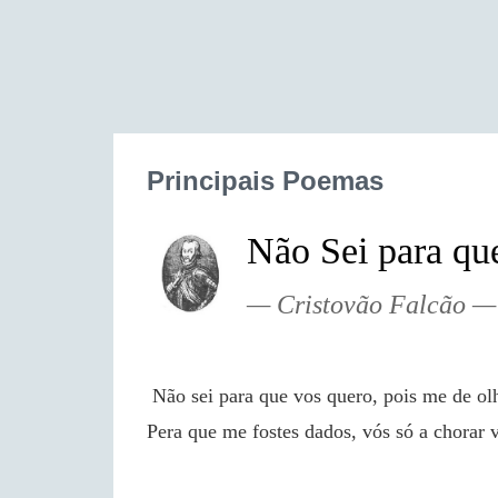
Principais Poemas
Não Sei para qu
Cristovão Falcão
 Não sei para que vos quero, pois me de olhos não servis, olhos a que eu tanto quis! VOLTAS 
Pera que me fostes dados, vós só a chorar 