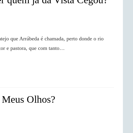
or e pastora, que com tanto…

 Meus Olhos?