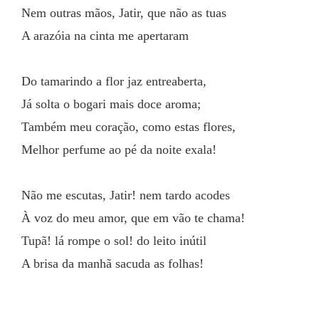
Nem outras mãos, Jatir, que não as tuas
A arazóia na cinta me apertaram
Do tamarindo a flor jaz entreaberta,
Já solta o bogari mais doce aroma;
Também meu coração, como estas flores,
Melhor perfume ao pé da noite exala!
Não me escutas, Jatir! nem tardo acodes
À voz do meu amor, que em vão te chama!
Tupã! lá rompe o sol! do leito inútil
A brisa da manhã sacuda as folhas!