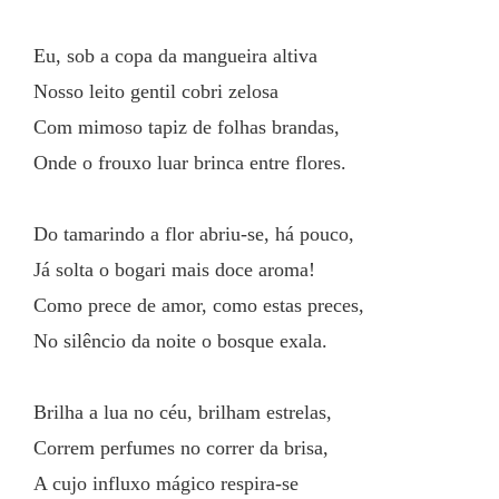
Eu, sob a copa da mangueira altiva
Nosso leito gentil cobri zelosa
Com mimoso tapiz de folhas brandas,
Onde o frouxo luar brinca entre flores.
Do tamarindo a flor abriu-se, há pouco,
Já solta o bogari mais doce aroma!
Como prece de amor, como estas preces,
No silêncio da noite o bosque exala.
Brilha a lua no céu, brilham estrelas,
Correm perfumes no correr da brisa,
A cujo influxo mágico respira-se