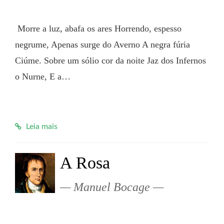
 Morre a luz, abafa os ares Horrendo, espesso 
negrume, Apenas surge do Averno A negra fúria 
Ciúme. Sobre um sólio cor da noite Jaz dos Infernos 
o Nurne, E a…

Leia mais
A Rosa
Manuel Bocage