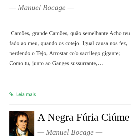
Manuel Bocage
 Camões, grande Camões, quão semelhante Acho teu 
fado ao meu, quando os cotejo! Igual causa nos fez, 
perdendo o Tejo, Arrostar co'o sacrílego gigante; 
Como tu, junto ao Ganges sussurrante,…

Leia mais
A Negra Fúria Ciúme
Manuel Bocage