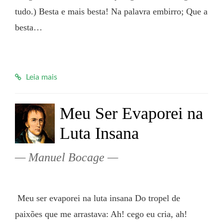
tudo.) Besta e mais besta! Na palavra embirro; Que a 
besta…

Leia mais
Meu Ser Evaporei na
Luta Insana
Manuel Bocage
 Meu ser evaporei na luta insana Do tropel de 
paixões que me arrastava: Ah! cego eu cria, ah! 