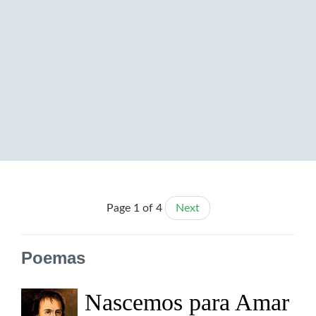
Page 1 of 4
Next
Poemas
Nascemos para Amar