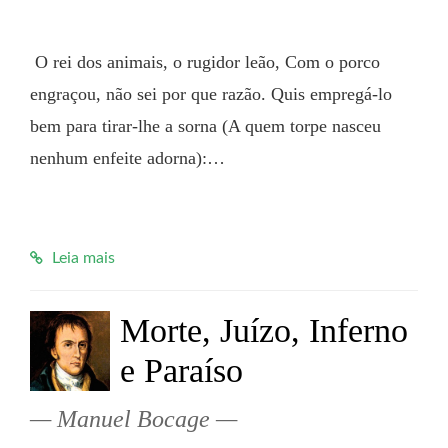
 O rei dos animais, o rugidor leão, Com o porco 
engraçou, não sei por que razão. Quis empregá-lo 
bem para tirar-lhe a sorna (A quem torpe nasceu 
nenhum enfeite adorna):…

Leia mais
Morte, Juízo, Inferno
e Paraíso
Manuel Bocage