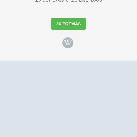
15 Set 1765 // 21 Dez 1805
36 POEMAS