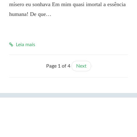
mísero eu sonhava Em mim quasi imortal a essência 
humana! De que…

Leia mais
Page 1 of 4
Next