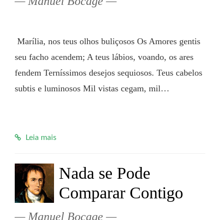
Manuel Bocage
 Marília, nos teus olhos buliçosos Os Amores gentis 
seu facho acendem; A teus lábios, voando, os ares 
fendem Terníssimos desejos sequiosos. Teus cabelos 
subtis e luminosos Mil vistas cegam, mil…

Leia mais
Nada se Pode
Comparar Contigo
Manuel Bocage