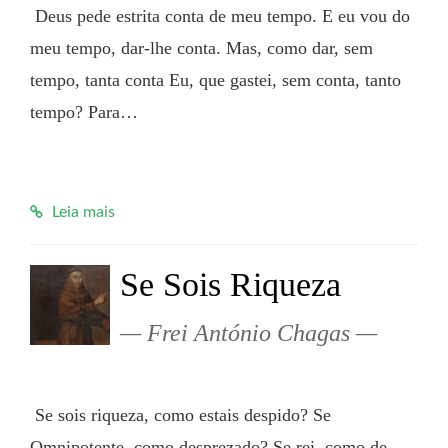
 Deus pede estrita conta de meu tempo. E eu vou do 
meu tempo, dar-lhe conta. Mas, como dar, sem 
tempo, tanta conta Eu, que gastei, sem conta, tanto 
tempo? Para…

Leia mais
Se Sois Riqueza
Frei António Chagas
 Se sois riqueza, como estais despido? Se 
Omnipotente, como desprezado? Se rei, como de 