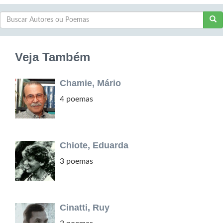
Veja Também
Chamie, Mário
4 poemas
Chiote, Eduarda
3 poemas
Cinatti, Ruy