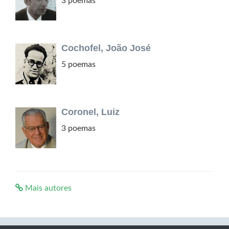
3 poemas
Cochofel, João José
5 poemas
Coronel, Luiz
3 poemas
Mais autores