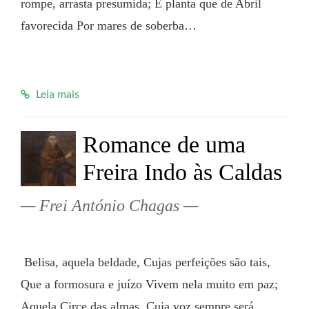
rompe, arrasta presumida; É planta que de Abril 
favorecida Por mares de soberba…

Leia mais
Romance de uma
Freira Indo às Caldas
Frei António Chagas
 Belisa, aquela beldade, Cujas perfeições são tais, 
Que a formosura e juízo Vivem nela muito em paz; 
Aquela Circe das almas, Cuja voz sempre será 