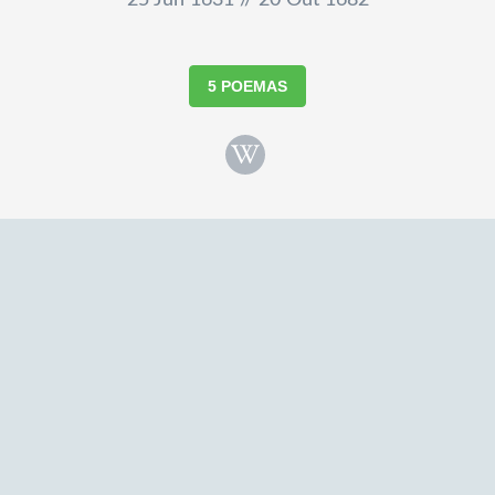
25 Jun 1631 // 20 Out 1682
5 POEMAS