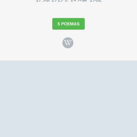
17 Jul 1919 // 14 Mar 1982
5 POEMAS