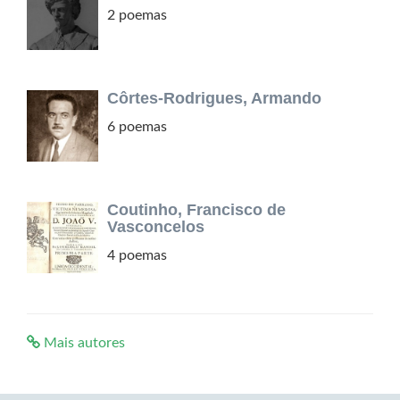
2 poemas
Côrtes-Rodrigues, Armando
6 poemas
Coutinho, Francisco de
Vasconcelos
4 poemas
Mais autores