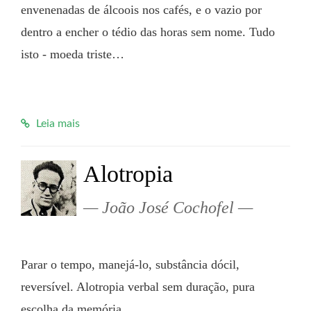
envenenadas de álcoois nos cafés, e o vazio por 
dentro a encher o tédio das horas sem nome. Tudo 
isto - moeda triste…

Leia mais
Alotropia
João José Cochofel
Parar o tempo, manejá-lo, substância dócil, 
reversível. Alotropia verbal sem duração, pura 
escolha da memória.