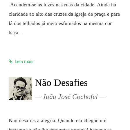
 Acendem-se as luzes nas ruas da cidade. Ainda há 
claridade ao alto das cruzes da igreja da praça e para 
lá dos telhados já meio esfumados na mesma cor 
baça…

Leia mais
Não Desafies
João José Cochofel
Não desafies a alegria. Quando ela chegue um 
instante só não lhe perguntes porquê? Estende as 