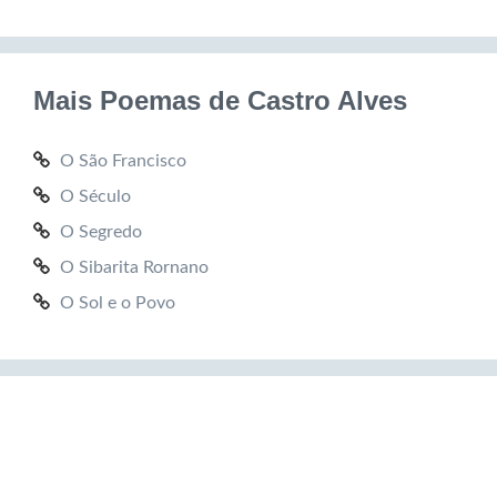
Mais Poemas de Castro Alves
O São Francisco
O Século
O Segredo
O Sibarita Rornano
O Sol e o Povo