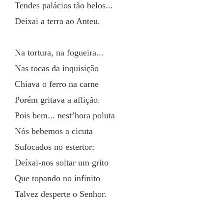
Tendes palácios tão belos...
Deixai a terra ao Anteu.
Na tortura, na fogueira...
Nas tocas da inquisição
Chiava o ferro na carne
Porém gritava a aflição.
Pois bem... nest’hora poluta
Nós bebemos a cicuta
Sufocados no estertor;
Deíxai-nos soltar um grito
Que topando no infinito
Talvez desperte o Senhor.