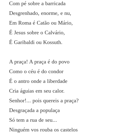
Com pé sobre a barricada
Desgrenhado, enorme, e nu,
Em Roma é Catão ou Mário,
É Jesus sobre o Calvário,
É Garibaldi ou Kossuth.
A praça! A praça é do povo
Como o céu é do condor
É o antro onde a liberdade
Cria águias em seu calor.
Senhor!... pois quereis a praça?
Desgraçada a populaça
Só tem a rua de seu...
Ninguém vos rouba os castelos