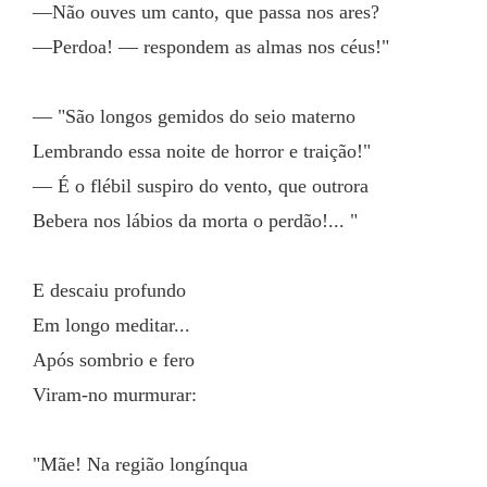
—Não ouves um canto, que passa nos ares?
—Perdoa! — respondem as almas nos céus!"
— "São longos gemidos do seio materno
Lembrando essa noite de horror e traição!"
— É o flébil suspiro do vento, que outrora
Bebera nos lábios da morta o perdão!... "
E descaiu profundo
Em longo meditar...
Após sombrio e fero
Viram-no murmurar:
"Mãe! Na região longínqua