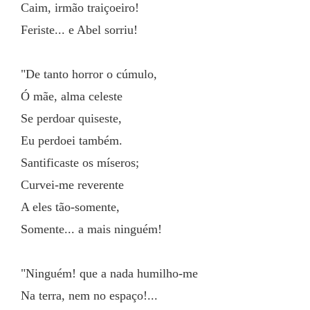
Caim, irmão traiçoeiro!
Feriste... e Abel sorriu!
"De tanto horror o cúmulo,
Ó mãe, alma celeste
Se perdoar quiseste,
Eu perdoei também.
Santificaste os míseros;
Curvei-me reverente
A eles tão-somente,
Somente... a mais ninguém!
"Ninguém! que a nada humilho-me
Na terra, nem no espaço!...