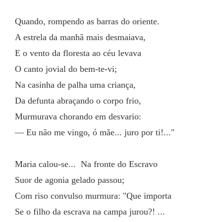
Quando, rompendo as barras do oriente.
A estrela da manhã mais desmaiava,
E o vento da floresta ao céu levava
O canto jovial do bem-te-vi;
Na casinha de palha uma criança,
Da defunta abraçando o corpo frio,
Murmurava chorando em desvario:
— Eu não me vingo, ó mãe... juro por ti!..."
Maria calou-se...  Na fronte do Escravo
Suor de agonia gelado passou;
Com riso convulso murmura: "Que importa
Se o filho da escrava na campa jurou?! ...