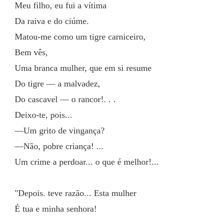
Meu filho, eu fui a vítima
Da raiva e do ciúme.
Matou-me como um tigre carniceiro,
Bem vês,
Uma branca mulher, que em si resume
Do tigre — a malvadez,
Do cascavel — o rancor!. . .
Deixo-te, pois...
—Um grito de vingança?
—Não, pobre criança! ...
Um crime a perdoar... o que é melhor!...
"Depois. teve razão... Esta mulher
É tua e minha senhora!