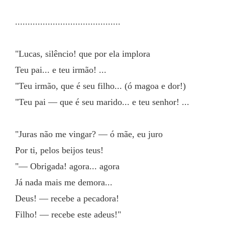
..........................................
"Lucas, silêncio! que por ela implora
Teu pai... e teu irmão! ...
"Teu irmão, que é seu filho... (ó magoa e dor!)
"Teu pai — que é seu marido... e teu senhor! ...
"Juras não me vingar? — ó mãe, eu juro
Por ti, pelos beijos teus!
"— Obrigada! agora... agora
Já nada mais me demora...
Deus! — recebe a pecadora!
Filho! — recebe este adeus!"