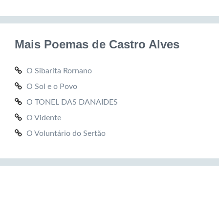
Mais Poemas de Castro Alves
O Sibarita Rornano
O Sol e o Povo
O TONEL DAS DANAIDES
O Vidente
O Voluntário do Sertão