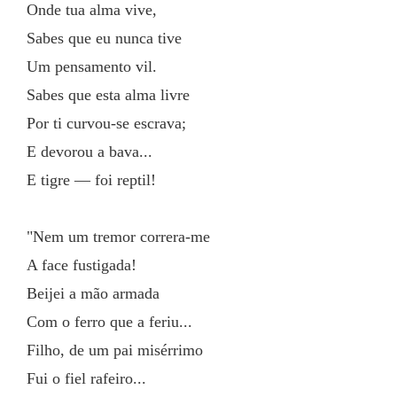
Onde tua alma vive,
Sabes que eu nunca tive
Um pensamento vil.
Sabes que esta alma livre
Por ti curvou-se escrava;
E devorou a bava...
E tigre — foi reptil!
"Nem um tremor correra-me
A face fustigada!
Beijei a mão armada
Com o ferro que a feriu...
Filho, de um pai misérrimo
Fui o fiel rafeiro...