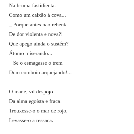
Na bruma fastidienta.
Como um caixão à cova...
_ Porque antes não rebenta
De dor violenta e nova?!
Que apego ainda o sustém?
Átomo miserando...
_ Se o esmagasse o trem
Dum comboio arquejando!...
O inane, vil despojo
Da alma egoísta e fraca!
Trouxesse-o o mar de rojo,
Levasse-o a ressaca.