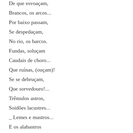
De que esvoaçam,
Brancos, os arcos...
Por baixo passam,
Se despedaçam,
No rio, os barcos.
Fundas, soluçam
Caudais de choro...
Que ruínas, (ouçam)!
Se se debruçam,
Que sorvedouro!...
Trêmulos astros,
Soidões lacustres...
_ Lemes e mastros...
E os alabastros