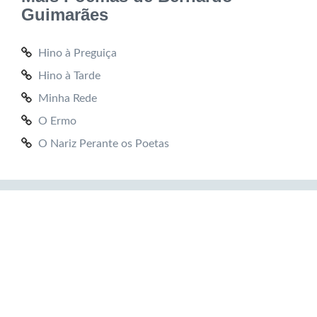
Guimarães
Hino à Preguiça
Hino à Tarde
Minha Rede
O Ermo
O Nariz Perante os Poetas