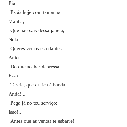
Eia!
"Estás hoje com tamanha
Manha,
"Que não sais dessa janela;
Nela
"Queres ver os estudantes
Antes
"Do que acabar depressa
Essa
"Tarefa, que aí fica à banda,
Anda!...
"Pega já no teu serviço;
Isso!...
"Antes que as ventas te esbarre!