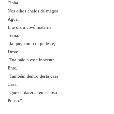
Tinha
Nos olhos cheios de mágoa
Água,
Lhe diz a vovó materna
Terna:
"Já que, como tu pudeste,
Deste
"Tua mão a esse inocente
Ente,
"Também dentro desta casa
Casa,
"Que eu darei a teu esposo
Pouso."