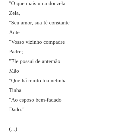
"O que mais uma donzela
Zela,
"Seu amor, sua fé constante
Ante
"Vosso vizinho compadre
Padre;
"Ele possui de antemão
Mão
"Que há muito tua netinha
Tinha
"Ao esposo bem-fadado
Dado."
(...)