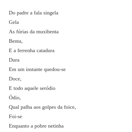
Do padre a fala singela
Gela
As fúrias da muxibenta
Benta,
E a ferrenha catadura
Dura
Em um instante quedou-se
Doce,
E todo aquele seródio
Ódio,
Qual palha aos golpes da foice,
Foi-se
Enquanto a pobre netinha