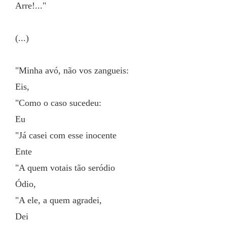
Arre!..."
(...)
"Minha avó, não vos zangueis:
Eis,
"Como o caso sucedeu:
Eu
"Já casei com esse inocente
Ente
"A quem votais tão seródio
Ódio,
"A ele, a quem agradei,
Dei