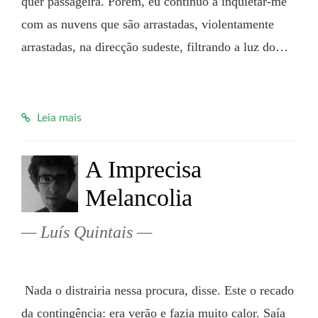
quer passageira. Porém, eu continuo a inquietar-me 
com as nuvens que são arrastadas, violentamente 
arrastadas, na direcção sudeste, filtrando a luz do…

Leia mais
A Imprecisa
Melancolia
Luís Quintais
 Nada o distrairia nessa procura, disse. Este o recado 
da contingência: era verão e fazia muito calor. Saía 