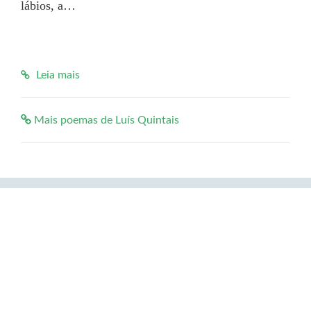
lábios, a…

Leia mais
Mais poemas de Luís Quintais