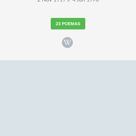
2 Nov 1919 // 4 Jun 1978
23 POEMAS