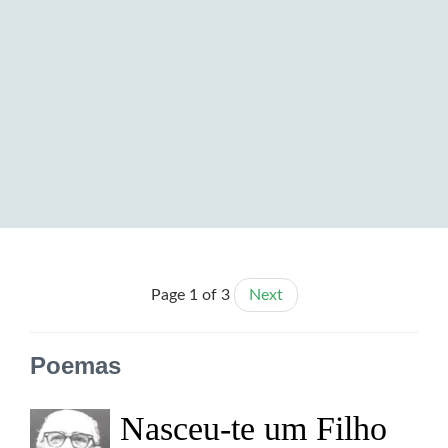
Page 1 of 3
Next
Poemas
Nasceu-te um Filho