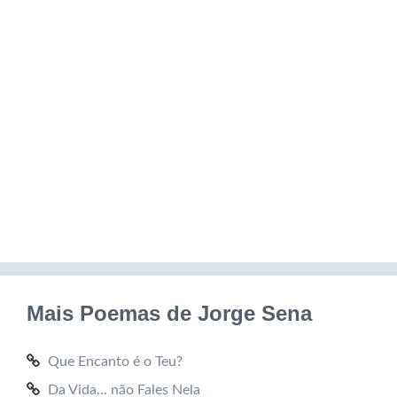
Mais Poemas de Jorge Sena
Que Encanto é o Teu?
Da Vida... não Fales Nela