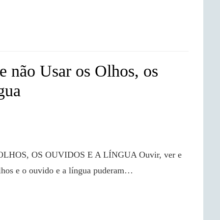
e não Usar os Olhos, os
gua
lhos e o ouvido e a língua puderam…
