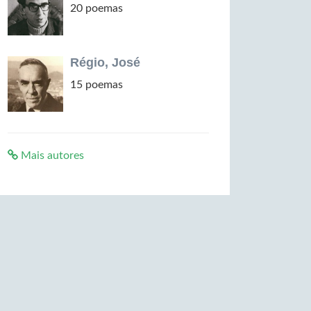
20 poemas
Régio, José
15 poemas
Mais autores