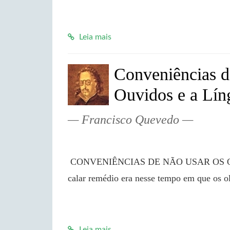
Leia mais
Conveniências d
Ouvidos e a Lín
Francisco Quevedo
 CONVENIÊNCIAS DE NÃO USAR OS OLHOS, OS OUVIDOS E A LÍNGUA Ouvir, ver e 
calar remédio era nesse tempo em que os o
Leia mais