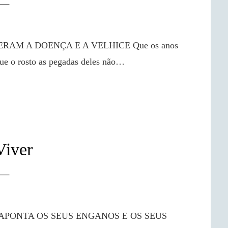
ue o rosto as pegadas deles não…

Viver