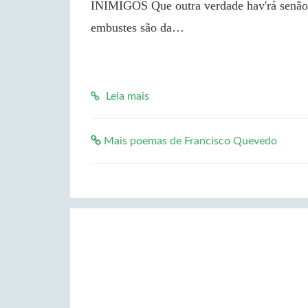
INIMIGOS Que outra verdade hav'rá senão po
embustes são da…

Leia mais
Mais poemas de Francisco Quevedo