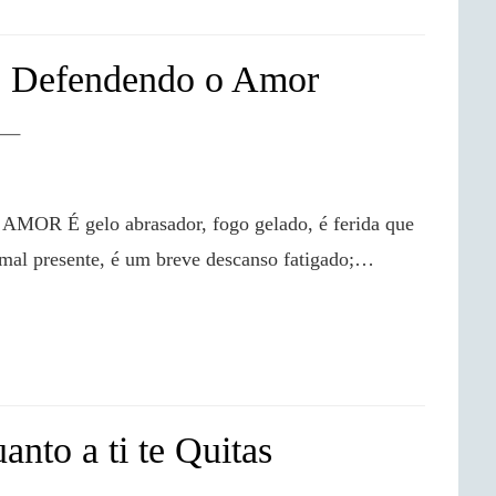
 Defendendo o Amor
mal presente, é um breve descanso fatigado;…

nto a ti te Quitas