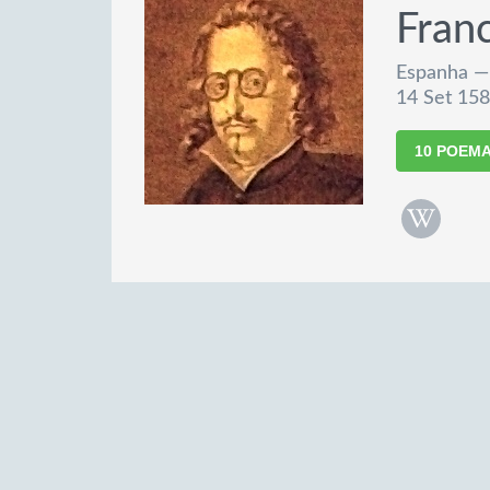
Fran
Espanha — 
14 Set 158
10 POEM