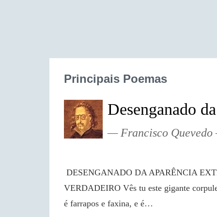
Principais Poemas
Desenganado da 
Francisco Quevedo
 DESENGANADO DA APARÊNCIA EXTERIOR COM O EXAME INTERIOR E 
VERDADEIRO Vês tu este gigante corpulento
é farrapos e faxina, e é…
