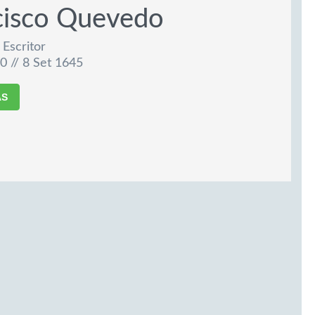
cisco Quevedo
Escritor
0 // 8 Set 1645
AS