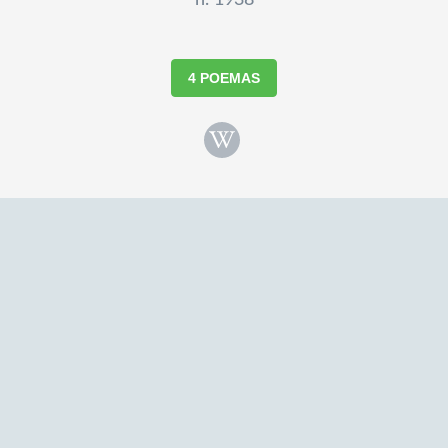
n. 1938
4 POEMAS