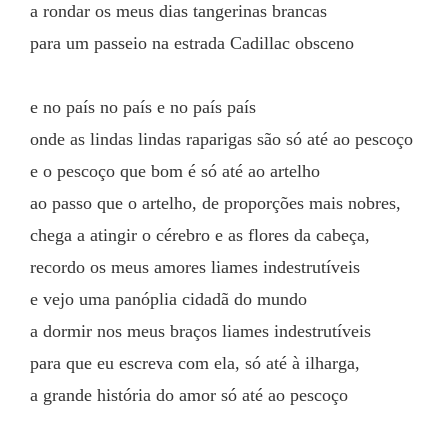
a rondar os meus dias tangerinas brancas
para um passeio na estrada Cadillac obsceno
e no país no país e no país país
onde as lindas lindas raparigas são só até ao pescoço
e o pescoço que bom é só até ao artelho
ao passo que o artelho, de proporções mais nobres,
chega a atingir o cérebro e as flores da cabeça,
recordo os meus amores liames indestrutíveis
e vejo uma panóplia cidadã do mundo
a dormir nos meus braços liames indestrutíveis
para que eu escreva com ela, só até à ilharga,
a grande história do amor só até ao pescoço