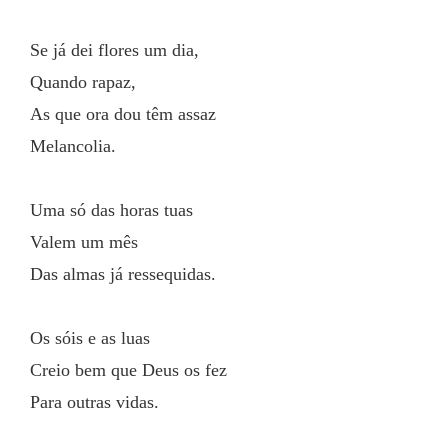
Se já dei flores um dia,
Quando rapaz,
As que ora dou têm assaz
Melancolia.
Uma só das horas tuas
Valem um mês
Das almas já ressequidas.
Os sóis e as luas
Creio bem que Deus os fez
Para outras vidas.