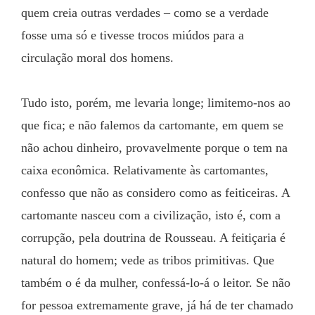
quem creia outras verdades – como se a verdade 
fosse uma só e tivesse trocos miúdos para a 
circulação moral dos homens.
Tudo isto, porém, me levaria longe; limitemo-nos ao 
que fica; e não falemos da cartomante, em quem se 
não achou dinheiro, provavelmente porque o tem na 
caixa econômica. Relativamente às cartomantes, 
confesso que não as considero como as feiticeiras. A 
cartomante nasceu com a civilização, isto é, com a 
corrupção, pela doutrina de Rousseau. A feitiçaria é 
natural do homem; vede as tribos primitivas. Que 
também o é da mulher, confessá-lo-á o leitor. Se não 
for pessoa extremamente grave, já há de ter chamado 