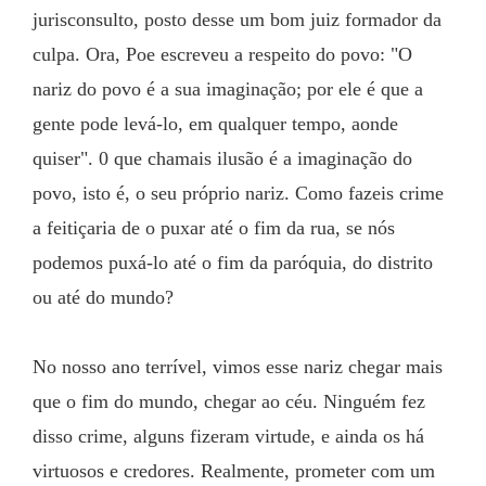
jurisconsulto, posto desse um bom juiz formador da 
culpa. Ora, Poe escreveu a respeito do povo: "O 
nariz do povo é a sua imaginação; por ele é que a 
gente pode levá-lo, em qualquer tempo, aonde 
quiser". 0 que chamais ilusão é a imaginação do 
povo, isto é, o seu próprio nariz. Como fazeis crime 
a feitiçaria de o puxar até o fim da rua, se nós 
podemos puxá-lo até o fim da paróquia, do distrito 
ou até do mundo?
No nosso ano terrível, vimos esse nariz chegar mais 
que o fim do mundo, chegar ao céu. Ninguém fez 
disso crime, alguns fizeram virtude, e ainda os há 
virtuosos e credores. Realmente, prometer com um 