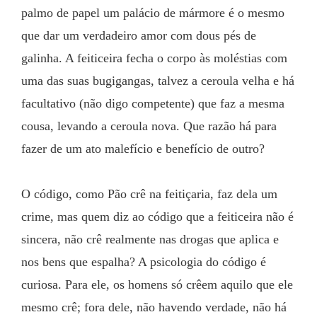
palmo de papel um palácio de mármore é o mesmo 
que dar um verdadeiro amor com dous pés de 
galinha. A feiticeira fecha o corpo às moléstias com 
uma das suas bugigangas, talvez a ceroula velha e há 
facultativo (não digo competente) que faz a mesma 
cousa, levando a ceroula nova. Que razão há para 
fazer de um ato malefício e benefício de outro?
O código, como Pão crê na feitiçaria, faz dela um 
crime, mas quem diz ao código que a feiticeira não é 
sincera, não crê realmente nas drogas que aplica e 
nos bens que espalha? A psicologia do código é 
curiosa. Para ele, os homens só crêem aquilo que ele 
mesmo crê; fora dele, não havendo verdade, não há 