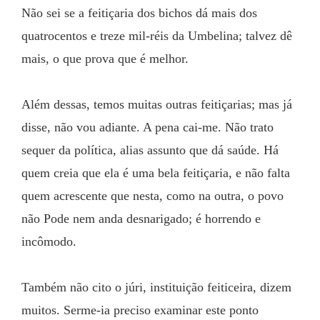
Não sei se a feitiçaria dos bichos dá mais dos 
quatrocentos e treze mil-réis da Umbelina; talvez dê 
mais, o que prova que é melhor.
Além dessas, temos muitas outras feitiçarias; mas já 
disse, não vou adiante. A pena cai-me. Não trato 
sequer da política, alias assunto que dá saúde. Há 
quem creia que ela é uma bela feitiçaria, e não falta 
quem acrescente que nesta, como na outra, o povo 
não Pode nem anda desnarigado; é horrendo e 
incômodo.
Também não cito o júri, instituição feiticeira, dizem 
muitos. Serme-ia preciso examinar este ponto 