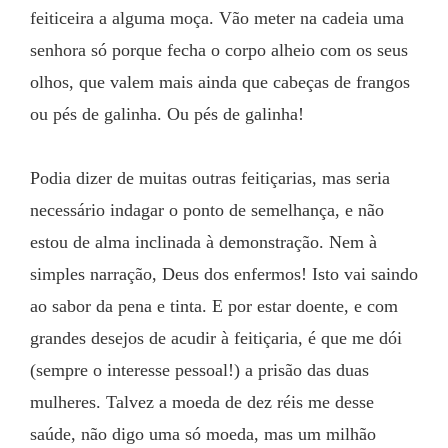
feiticeira a alguma moça. Vão meter na cadeia uma 
senhora só porque fecha o corpo alheio com os seus 
olhos, que valem mais ainda que cabeças de frangos 
ou pés de galinha. Ou pés de galinha!
Podia dizer de muitas outras feitiçarias, mas seria 
necessário indagar o ponto de semelhança, e não 
estou de alma inclinada à demonstração. Nem à 
simples narração, Deus dos enfermos! Isto vai saindo 
ao sabor da pena e tinta. E por estar doente, e com 
grandes desejos de acudir à feitiçaria, é que me dói 
(sempre o interesse pessoal!) a prisão das duas 
mulheres. Talvez a moeda de dez réis me desse 
saúde, não digo uma só moeda, mas um milhão 