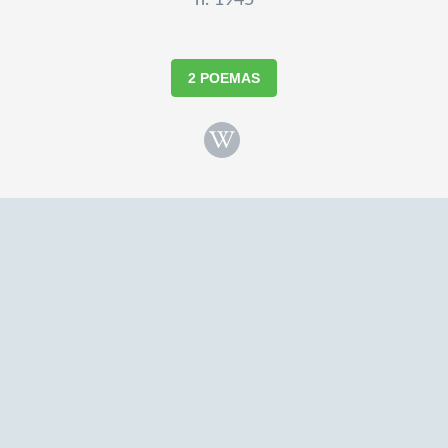
n. 1945
2 POEMAS