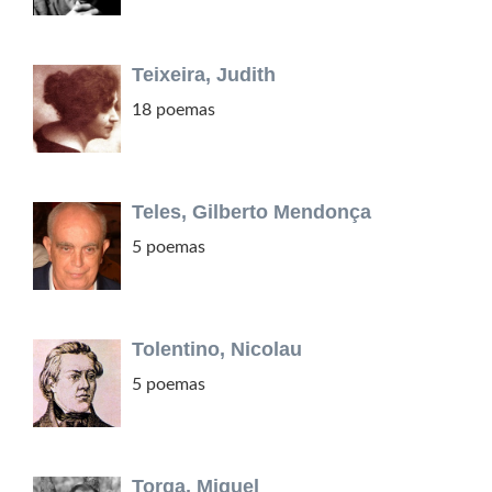
Teixeira, Judith
18 poemas
Teles, Gilberto Mendonça
5 poemas
Tolentino, Nicolau
5 poemas
Torga, Miguel