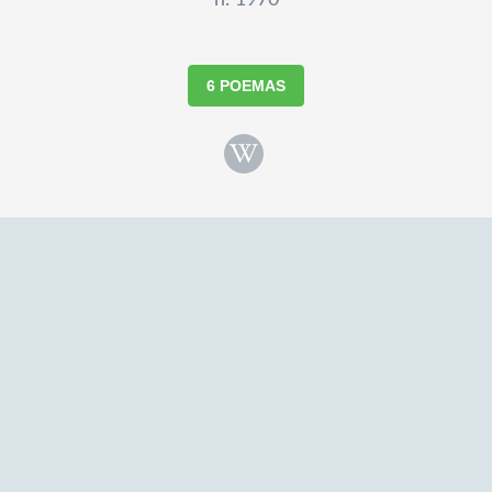
n. 1970
6 POEMAS