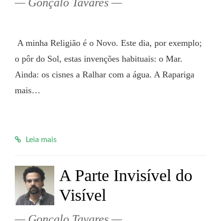
Gonçalo Tavares
 A minha Religião é o Novo. Este dia, por exemplo; 
o pôr do Sol, estas invenções habituais: o Mar. 
Ainda: os cisnes a Ralhar com a água. A Rapariga 
mais…

Leia mais
A Parte Invisível do
Visível
Gonçalo Tavares