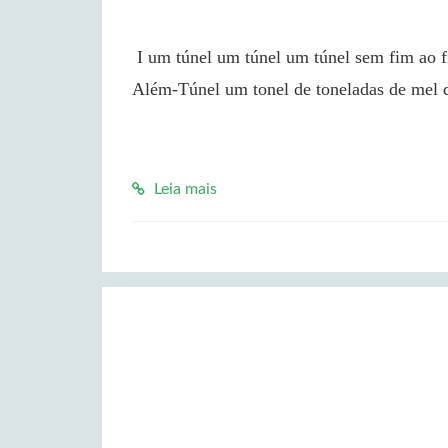
 I um túnel um túnel um túnel sem fim ao fim do túnel sem fim um tonel um tonel de mel de 
Além-Túnel um tonel de toneladas de mel 
Leia mais