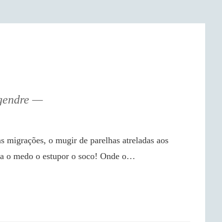
gendre
a o medo o estupor o soco! Onde o…
