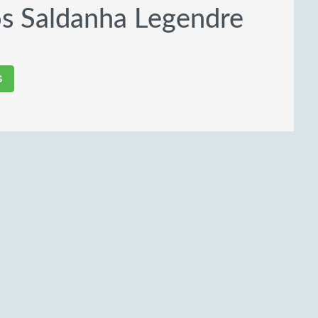
os Saldanha Legendre
S