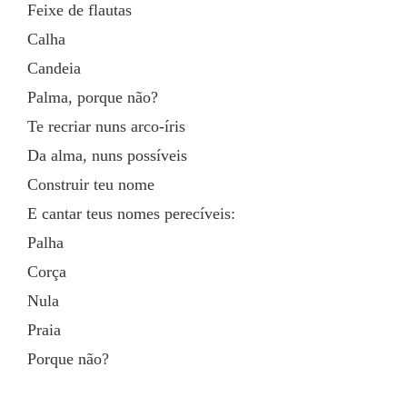
Feixe de flautas
Calha
Candeia
Palma, porque não?
Te recriar nuns arco-íris
Da alma, nuns possíveis
Construir teu nome
E cantar teus nomes perecíveis:
Palha
Corça
Nula
Praia
Porque não?