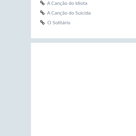
A Canção do Idiota
A Canção do Suicida
O Solitário