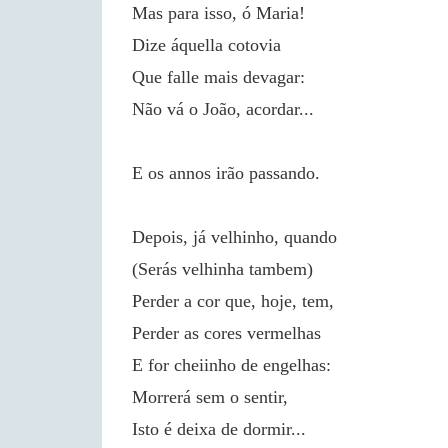
Mas para isso, ó Maria!
Dize áquella cotovia
Que falle mais devagar:
Não vá o João, acordar...
E os annos irão passando.
Depois, já velhinho, quando
(Serás velhinha tambem)
Perder a cor que, hoje, tem,
Perder as cores vermelhas
E for cheiinho de engelhas:
Morrerá sem o sentir,
Isto é deixa de dormir...