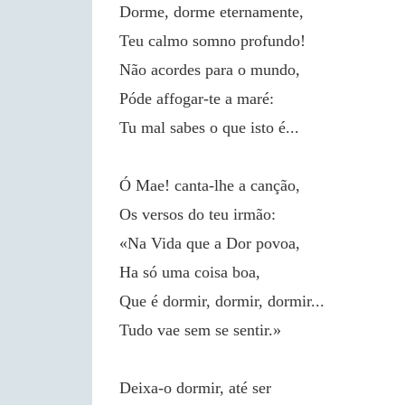
Dorme, dorme eternamente,
Teu calmo somno profundo!
Não acordes para o mundo,
Póde affogar-te a maré:
Tu mal sabes o que isto é...
Ó Mae! canta-lhe a canção,
Os versos do teu irmão:
«Na Vida que a Dor povoa,
Ha só uma coisa boa,
Que é dormir, dormir, dormir...
Tudo vae sem se sentir.»
Deixa-o dormir, até ser