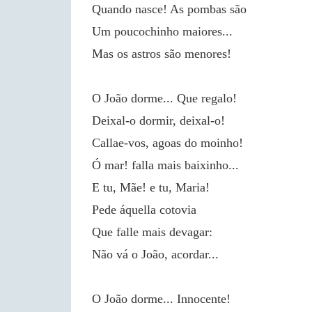
Quando nasce! As pombas são
Um poucochinho maiores...
Mas os astros são menores!
O João dorme... Que regalo!
Deixal-o dormir, deixal-o!
Callae-vos, agoas do moinho!
Ó mar! falla mais baixinho...
E tu, Mãe! e tu, Maria!
Pede áquella cotovia
Que falle mais devagar:
Não vá o João, acordar...
O João dorme... Innocente!