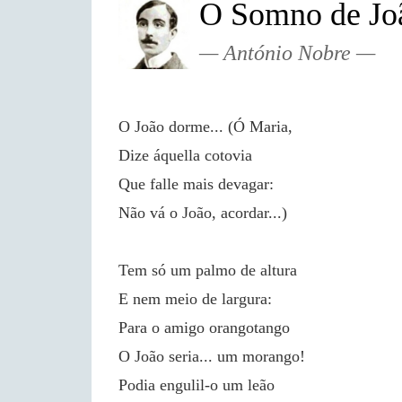
O Somno de Jo
António Nobre
O João dorme... (Ó Maria,
Dize áquella cotovia
Que falle mais devagar:
Não vá o João, acordar...)
Tem só um palmo de altura
E nem meio de largura:
Para o amigo orangotango
O João seria... um morango!
Podia engulil-o um leão