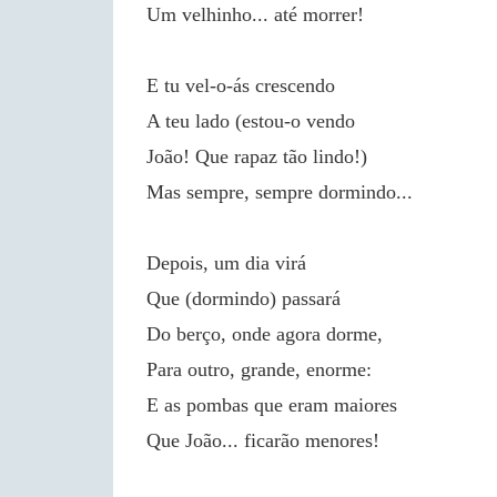
Um velhinho... até morrer!
E tu vel-o-ás crescendo
A teu lado (estou-o vendo
João! Que rapaz tão lindo!)
Mas sempre, sempre dormindo...
Depois, um dia virá
Que (dormindo) passará
Do berço, onde agora dorme,
Para outro, grande, enorme:
E as pombas que eram maiores
Que João... ficarão menores!