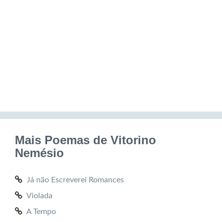
Mais Poemas de Vitorino
Nemésio
Já não Escreverei Romances
Violada
A Tempo