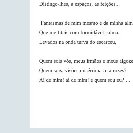
Distingo-lhes, a espaços, as feições...
 Fantasmas de mim mesmo e da minha alm
Que me fitais com formidável calma,
Levados na onda turva do escarcéu,
Quem sois vós, meus irmãos e meus algoz
Quem sois, visões misérrimas e atrozes?
Ai de mim! ai de mim! e quem sou eu?!...