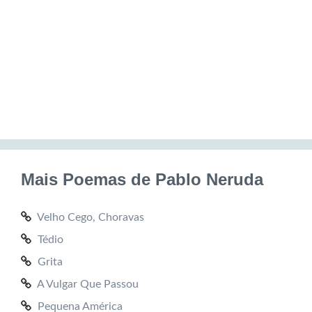
Mais Poemas de Pablo Neruda
Velho Cego, Choravas
Tédio
Grita
A Vulgar Que Passou
Pequena América