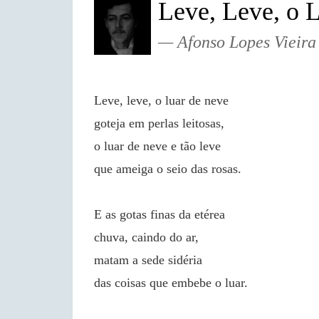
Leve, Leve, o 
Afonso Lopes Vieira
Leve, leve, o luar de neve
goteja em perlas leitosas,
o luar de neve e tão leve
que ameiga o seio das rosas.
E as gotas finas da etérea
chuva, caindo do ar,
matam a sede sidéria
das coisas que embebe o luar.