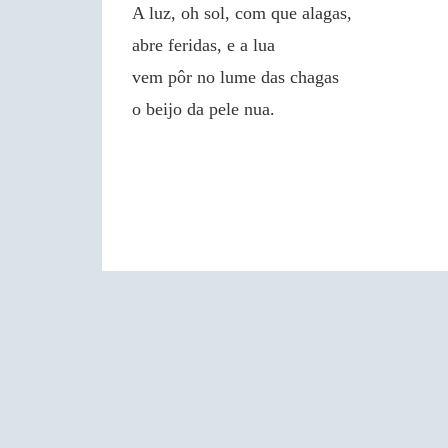
A luz, oh sol, com que alagas,
abre feridas, e a lua
vem pôr no lume das chagas
o beijo da pele nua.