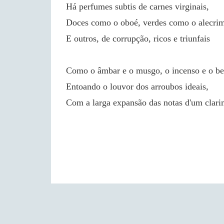
Há perfumes subtis de carnes virginais,
Doces como o oboé, verdes como o alecri
E outros, de corrupção, ricos e triunfais
Como o âmbar e o musgo, o incenso e o be
Entoando o louvor dos arroubos ideais,
Com a larga expansão das notas d'um clari