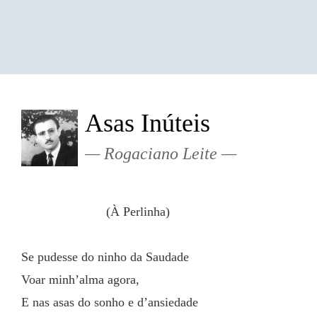
Asas Inúteis
Rogaciano Leite
			(À Perlinha)
Se pudesse do ninho da Saudade
Voar minh’alma agora,
E nas asas do sonho e d’ansiedade