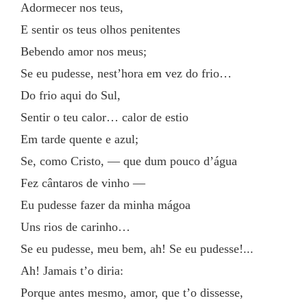
Adormecer nos teus,
E sentir os teus olhos penitentes
Bebendo amor nos meus;
Se eu pudesse, nest’hora em vez do frio…
Do frio aqui do Sul,
Sentir o teu calor… calor de estio
Em tarde quente e azul;
Se, como Cristo, — que dum pouco d’água
Fez cântaros de vinho —
Eu pudesse fazer da minha mágoa
Uns rios de carinho…
Se eu pudesse, meu bem, ah! Se eu pudesse!...
Ah! Jamais t’o diria:
Porque antes mesmo, amor, que t’o dissesse,