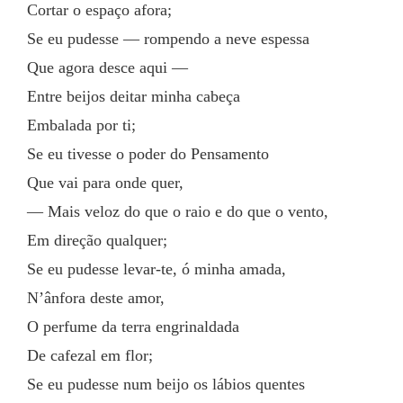
Cortar o espaço afora;
Se eu pudesse — rompendo a neve espessa
Que agora desce aqui —
Entre beijos deitar minha cabeça
Embalada por ti;
Se eu tivesse o poder do Pensamento
Que vai para onde quer,
— Mais veloz do que o raio e do que o vento,
Em direção qualquer;
Se eu pudesse levar-te, ó minha amada,
N’ânfora deste amor,
O perfume da terra engrinaldada
De cafezal em flor;
Se eu pudesse num beijo os lábios quentes