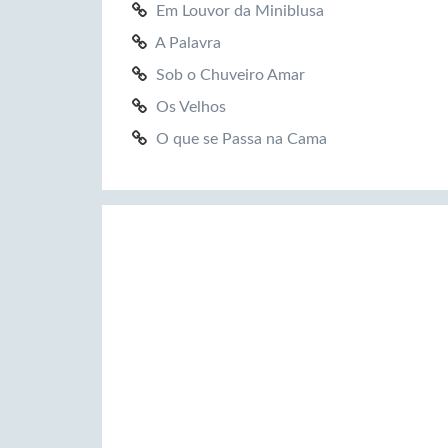
Em Louvor da Miniblusa
A Palavra
Sob o Chuveiro Amar
Os Velhos
O que se Passa na Cama