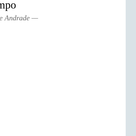
empo
e Andrade